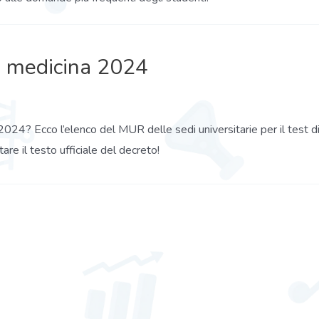
i medicina 2024​
2024? Ecco l’elenco del MUR delle sedi universitarie per il test d
tare il testo ufficiale del decreto!