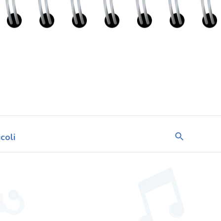
Cerca
icoli