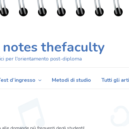
 notes thefaculty
ici per l'orientamento post-diploma
Test d’ingresso
Metodi di studio
Tutti gli art
no alle domande più frequenti degli studenti!