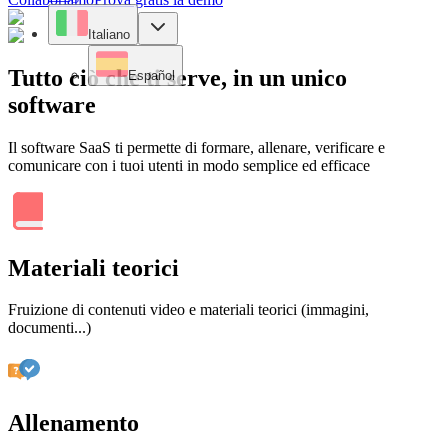
Italiano
Tutto ciò che ti serve, in un unico
Español
software
Il software SaaS ti permette di formare, allenare, verificare e
comunicare con i tuoi utenti in modo semplice ed efficace
Materiali teorici
Fruizione di contenuti video e materiali teorici (immagini,
documenti...)
Allenamento