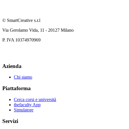
© SmartCreative s.r.l
Via Gerolamo Vida, 11 - 20127 Milano
P. IVA 10374970969
Azienda
Chi siamo
Piattaforma
Cerca corsi e università
thefaculty App
Simulatore
Servizi