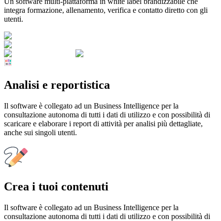
Un software
multi-piattaforma
in
white label
brandizzabile che
integra
formazione, allenamento, verifica
e
contatto
diretto con gli
utenti.
Analisi e reportistica
Il software è collegato ad un Business Intelligence per la
consultazione autonoma di tutti i dati di utilizzo e con possibilità di
scaricare
e
elaborare
i report di attività per analisi più dettagliate,
anche sui
singoli utenti
.
Crea i tuoi contenuti
Il software è collegato ad un Business Intelligence per la
consultazione autonoma di tutti i dati di utilizzo e con possibilità di