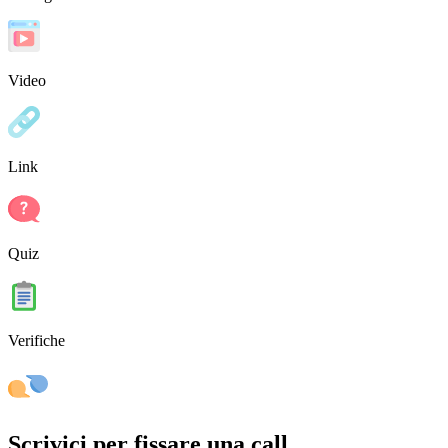
Video
Link
Quiz
Verifiche
Scrivici per fissare una call