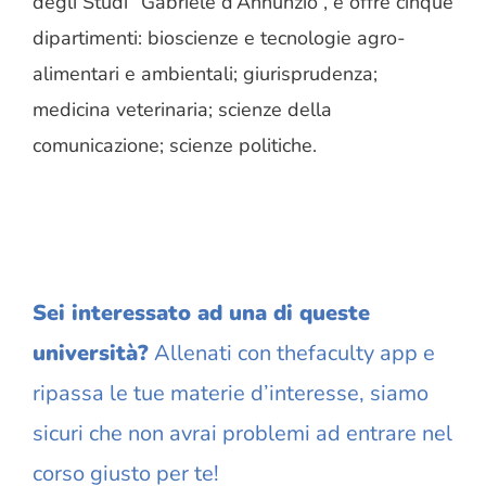
degli Studi “Gabriele d’Annunzio”, e offre cinque
dipartimenti: bioscienze e tecnologie agro-
alimentari e ambientali; giurisprudenza;
medicina veterinaria; scienze della
comunicazione; scienze politiche.
Sei interessato ad una di queste
università?
Allenati con thefaculty app e
ripassa le tue materie d’interesse, siamo
sicuri che non avrai problemi ad entrare nel
corso giusto per te!