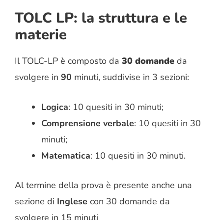
TOLC LP: la struttura e le
materie
Il TOLC-LP è composto da
30 domande
da
svolgere in
90
minuti
, suddivise in
3 sezioni
:
Logica
: 10 quesiti in 30 minuti;
Comprensione verbale
: 10 quesiti in 30
minuti;
Matematica
: 10 quesiti in 30 minuti
.
Al termine della prova è presente anche una
sezione di
Inglese
con
30
domande da
svolgere in
15
minuti