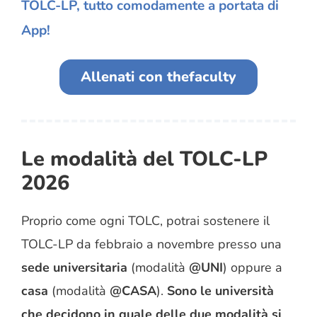
TOLC-LP, tutto comodamente a portata di
App!
Allenati con thefaculty
Le modalità del TOLC-LP
2026
Proprio come ogni TOLC, potrai sostenere il
TOLC-LP da febbraio a novembre presso una
sede universitaria
(modalità
@UNI
) oppure a
casa
(modalità
@CASA
).
Sono le università
che decidono in quale delle due modalità si