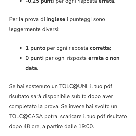
-0,25 punti
per ogni risposta
errata
.
Per la prova di
inglese
i punteggi sono
leggermente diversi:
1 punto
per ogni risposta
corretta
;
0 punti
per ogni risposta
errata o non
data
.
Se hai sostenuto un TOLC@UNI, il tuo pdf
risultato sarà disponibile subito dopo aver
completato la prova. Se invece hai svolto un
TOLC@CASA potrai scaricare il tuo pdf risultato
dopo 48 ore, a partire dalle 19:00.